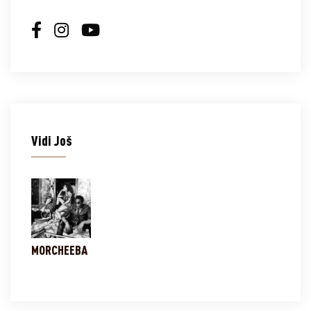
Vidi Još
MORCHEEBA