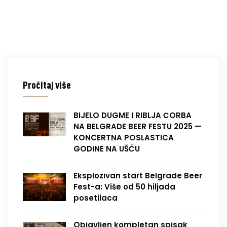
Pročitaj više
BIJELO DUGME I RIBLJA ČORBA
NA BELGRADE BEER FESTU 2025 —
KONCERTNA POSLASTICA
GODINE NA UŠĆU
Eksplozivan start Belgrade Beer
Fest-a: Više od 50 hiljada
posetilaca
Objavljen kompletan spisak