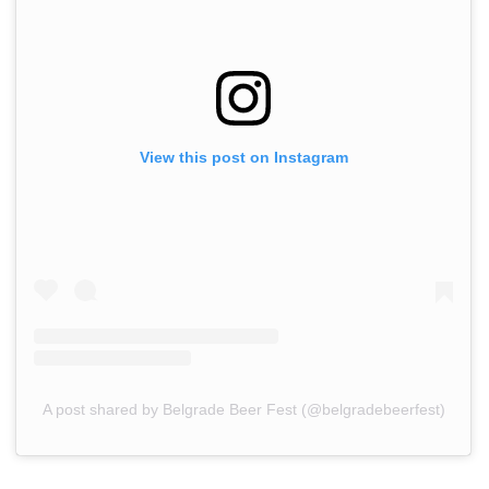
View this post on Instagram
A post shared by Belgrade Beer Fest (@belgradebeerfest)