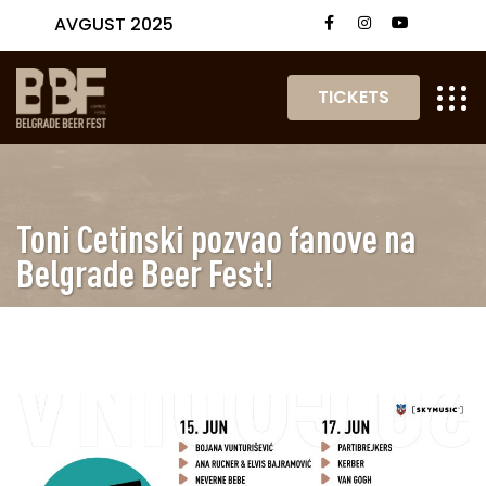
AVGUST 2025
TICKETS
Toni Cetinski pozvao fanove na
Belgrade Beer Fest!