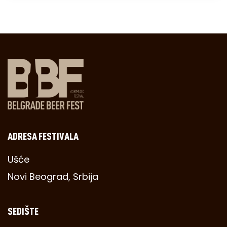
ADRESA FESTIVALA
Ušće
Novi Beograd, Srbija
SEDIŠTE