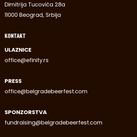
Dimitrija Tucovića 28a
11000 Beograd, Srbija
KONTAKT
ULAZNICE
office@efinity.rs
PRESS
office@belgradebeerfest.com
SPONZORSTVA
fundraising@belgradebeerfest.com