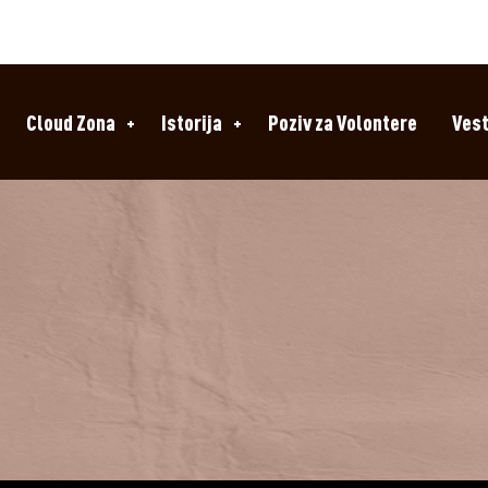
Cloud Zona
Istorija
Poziv za Volontere
Vest