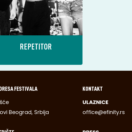
REPETITOR
DRESA FESTIVALA
KONTAKT
šće
ULAZNICE
ovi Beograd, Srbija
office@efinity.rs
EDIŠTE