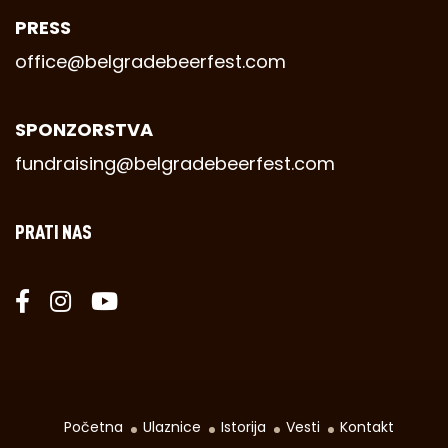
PRESS
office@belgradebeerfest.com
SPONZORSTVA
fundraising@belgradebeerfest.com
PRATI NAS
Početna
Ulaznice
Istorija
Vesti
Kontakt