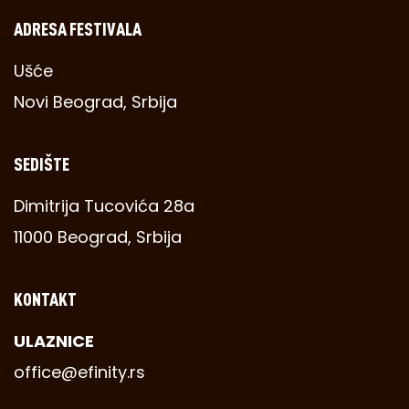
ADRESA FESTIVALA
Ušće
Novi Beograd, Srbija
SEDIŠTE
Dimitrija Tucovića 28a
11000 Beograd, Srbija
KONTAKT
ULAZNICE
office@efinity.rs