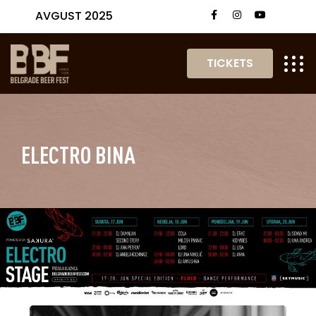
AVGUST 2025
TICKETS
ELECTRO BINA