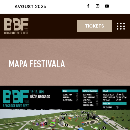
AVGUST 2025
TICKETS
MAPA FESTIVALA