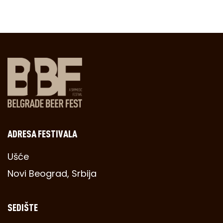
ADRESA FESTIVALA
Ušće
Novi Beograd, Srbija
SEDIŠTE