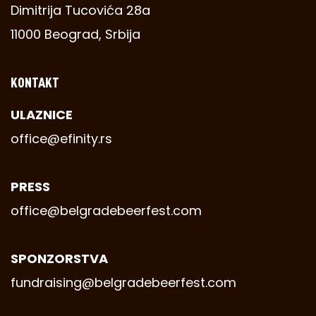
Dimitrija Tucovića 28a
11000 Beograd, Srbija
KONTAKT
ULAZNICE
office@efinity.rs
PRESS
office@belgradebeerfest.com
SPONZORSTVA
fundraising@belgradebeerfest.com