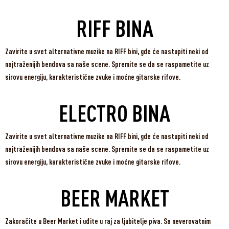
RIFF BINA
Zavirite u svet alternativne muzike na RIFF bini, gde će nastupiti neki od
najtraženijih bendova sa naše scene. Spremite se da se raspametite uz
sirovu energiju, karakteristične zvuke i moćne gitarske rifove.
ELECTRO BINA
Zavirite u svet alternativne muzike na RIFF bini, gde će nastupiti neki od
najtraženijih bendova sa naše scene. Spremite se da se raspametite uz
sirovu energiju, karakteristične zvuke i moćne gitarske rifove.
BEER MARKET
Zakoračite u Beer Market i uđite u raj za ljubitelje piva. Sa neverovatnim