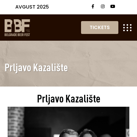
AVGUST 2025
TICKETS
Prljavo Kazalište
Prljavo Kazalište