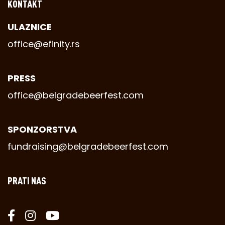
KONTAKT
ULAZNICE
office@efinity.rs
PRESS
office@belgradebeerfest.com
SPONZORSTVA
fundraising@belgradebeerfest.com
PRATI NAS