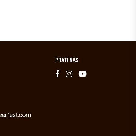
PRATI NAS
eerfest.com