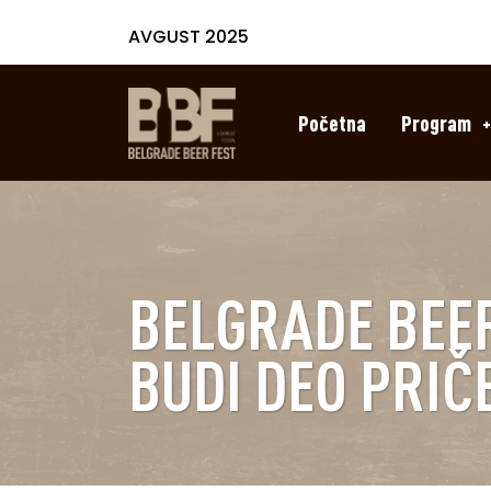
AVGUST 2025
Početna
Program
BELGRADE BEER 
BUDI DEO PRIČE