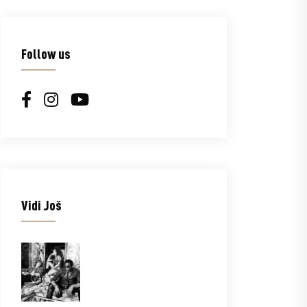
Follow us
Vidi Još