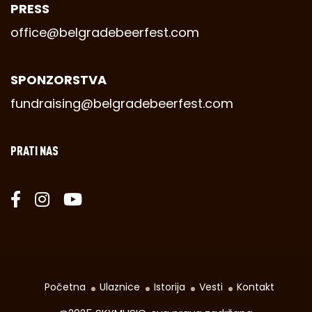
PRESS
office@belgradebeerfest.com
SPONZORSTVA
fundraising@belgradebeerfest.com
PRATI NAS
Početna
Ulaznice
Istorija
Vesti
Kontakt