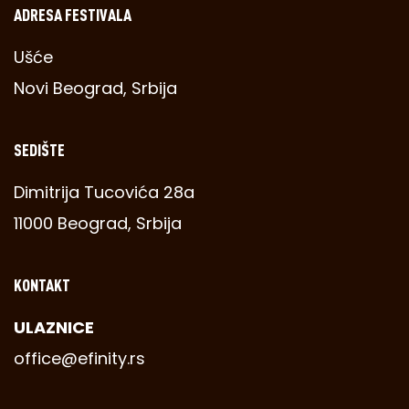
ADRESA FESTIVALA
Ušće
Novi Beograd, Srbija
SEDIŠTE
Dimitrija Tucovića 28a
11000 Beograd, Srbija
KONTAKT
ULAZNICE
office@efinity.rs