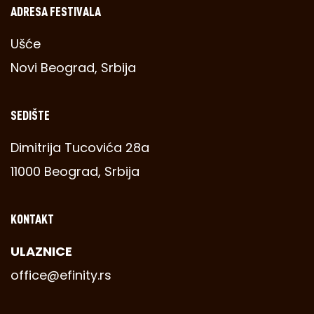
ADRESA FESTIVALA
Ušće
Novi Beograd, Srbija
SEDIŠTE
Dimitrija Tucovića 28a
11000 Beograd, Srbija
KONTAKT
ULAZNICE
office@efinity.rs