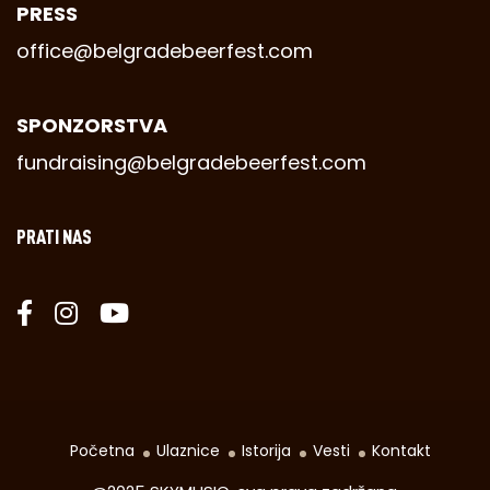
PRESS
office@belgradebeerfest.com
SPONZORSTVA
fundraising@belgradebeerfest.com
PRATI NAS
Početna
Ulaznice
Istorija
Vesti
Kontakt