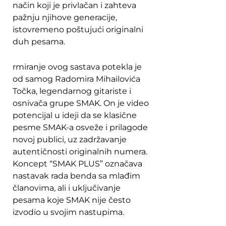
način koji je privlačan i zahteva
pažnju njihove generacije,
istovremeno poštujući originalni
duh pesama.
rmiranje ovog sastava potekla je
od samog Radomira Mihailovića
Točka, legendarnog gitariste i
osnivača grupe SMAK. On je video
potencijal u ideji da se klasične
pesme SMAK-a osveže i prilagode
novoj publici, uz zadržavanje
autentičnosti originalnih numera.
Koncept “SMAK PLUS” označava
nastavak rada benda sa mlađim
članovima, ali i uključivanje
pesama koje SMAK nije često
izvodio u svojim nastupima.