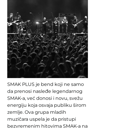
SMAK PLUS je bend koji ne samo
da prenosi nasleđe legendarnog
SMAK-a, već donosi i novu, svežu
energiju koja osvaja publiku širom
zemlje. Ova grupa mladih
muzičara uspela je da pristupi
bezvremenim hitovima SMAK-a na