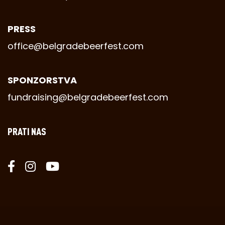
PRESS
office@belgradebeerfest.com
SPONZORSTVA
fundraising@belgradebeerfest.com
PRATI NAS