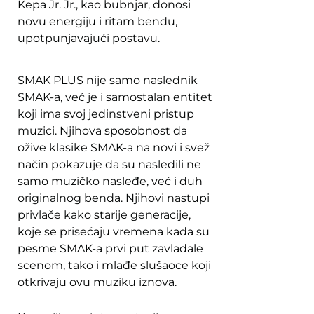
Kepa Jr. Jr., kao bubnjar, donosi
novu energiju i ritam bendu,
upotpunjavajući postavu.
SMAK PLUS nije samo naslednik
SMAK-a, već je i samostalan entitet
koji ima svoj jedinstveni pristup
muzici. Njihova sposobnost da
ožive klasike SMAK-a na novi i svež
način pokazuje da su nasledili ne
samo muzičko nasleđe, već i duh
originalnog benda. Njihovi nastupi
privlače kako starije generacije,
koje se prisećaju vremena kada su
pesme SMAK-a prvi put zavladale
scenom, tako i mlađe slušaoce koji
otkrivaju ovu muziku iznova.