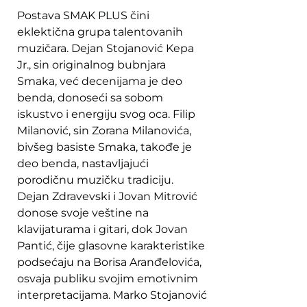
Postava SMAK PLUS čini
eklektična grupa talentovanih
muzičara. Dejan Stojanović Kepa
Jr., sin originalnog bubnjara
Smaka, već decenijama je deo
benda, donoseći sa sobom
iskustvo i energiju svog oca. Filip
Milanović, sin Zorana Milanovića,
bivšeg basiste Smaka, takođe je
deo benda, nastavljajući
porodičnu muzičku tradiciju.
Dejan Zdravevski i Jovan Mitrović
donose svoje veštine na
klavijaturama i gitari, dok Jovan
Pantić, čije glasovne karakteristike
podsećaju na Borisa Aranđelovića,
osvaja publiku svojim emotivnim
interpretacijama. Marko Stojanović