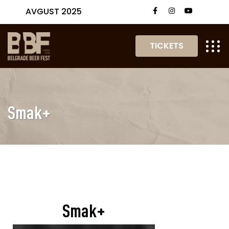
AVGUST 2025
TICKETS
Smak+
Smak+