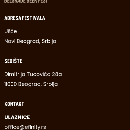
ADRESA FESTIVALA
Ušće
Novi Beograd, Srbija
SEDIŠTE
Dimitrija Tucovića 28a
11000 Beograd, Srbija
KONTAKT
ULAZNICE
office@efinity.rs