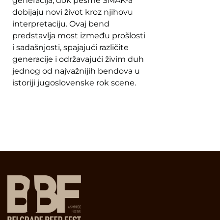
generacija, dok pesme SMAK-a
dobijaju novi život kroz njihovu
interpretaciju. Ovaj bend
predstavlja most između prošlosti
i sadašnjosti, spajajući različite
generacije i održavajući živim duh
jednog od najvažnijih bendova u
istoriji jugoslovenske rok scene.