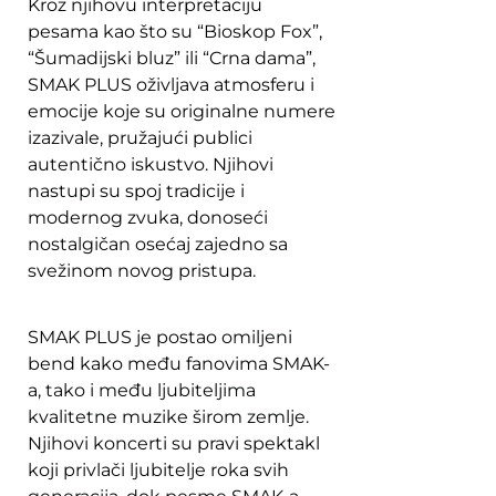
Kroz njihovu interpretaciju
pesama kao što su “Bioskop Fox”,
“Šumadijski bluz” ili “Crna dama”,
SMAK PLUS oživljava atmosferu i
emocije koje su originalne numere
izazivale, pružajući publici
autentično iskustvo. Njihovi
nastupi su spoj tradicije i
modernog zvuka, donoseći
nostalgičan osećaj zajedno sa
svežinom novog pristupa.
SMAK
PLUS je postao omiljeni
bend kako među fanovima SMAK-
a, tako i među ljubiteljima
kvalitetne muzike širom zemlje.
Njihovi koncerti su pravi spektakl
koji privlači ljubitelje roka svih